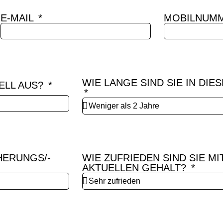
E-MAIL
MOBILNUM
WIE LANGE SIND SIE IN DIE
ELL AUS?
HERUNGS/-
WIE ZUFRIEDEN SIND SIE MI
AKTUELLEN GEHALT?