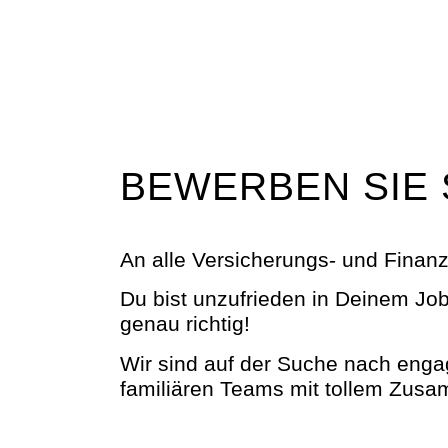
BEWERBEN SIE S
100%
An alle Versicherungs- und Finan
Du bist unzufrieden in Deinem Jo
genau richtig!
Wir sind auf der Suche nach engag
familiären Teams mit tollem Zusa