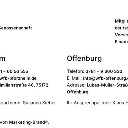
Mitgli
Genossenschaft
deutsc
Versi
Finanz
im
Offenburg
Telefon:
1 – 60 56 555
0781 – 9 360 333
E-Mail:
wfb-pforzheim.de
info@wfb-offenburg.
Adresse:
milianstraße 46, 75172
Lukas-Müller-Straß
Offenburg
partnerin: Susanna Sieber
Ihr Ansprechpartner: Klaus H
. Von
.
Marketing-Brand®