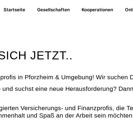
Startseite
Gesellschaften
Kooperationen
Onl
ICH JETZT..
zprofis in Pforzheim & Umgebung! Wir suchen D
b und suchst eine neue Herausforderung? Dann 
ierten Versicherungs- und Finanzprofis, die Te
mmenhalt und Spaß an der Arbeit sein möchten