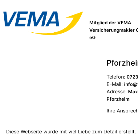
Mitglied der VEMA
Versicherungmakler 
eG
Pforzhe
Telefon:
0723
E-Mail:
info@
Adresse:
Maxi
Pforzheim
Ihre Ansprech
Diese Webseite wurde mit viel Liebe zum Detail erstellt