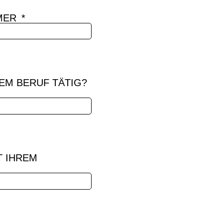
MER
SEM BERUF TÄTIG?
T IHREM